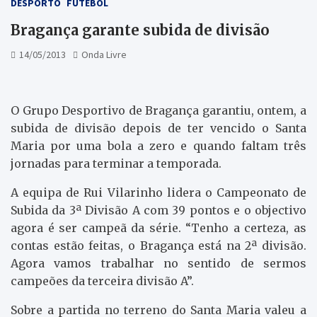
DESPORTO
FUTEBOL
Bragança garante subida de divisão
14/05/2013
Onda Livre
O Grupo Desportivo de Bragança garantiu, ontem, a
subida de divisão depois de ter vencido o Santa
Maria por uma bola a zero e quando faltam três
jornadas para terminar a temporada.
A equipa de Rui Vilarinho lidera o Campeonato de
Subida da 3ª Divisão A com 39 pontos e o objectivo
agora é ser campeã da série. “Tenho a certeza, as
contas estão feitas, o Bragança está na 2ª divisão.
Agora vamos trabalhar no sentido de sermos
campeões da terceira divisão A”.
Sobre a partida no terreno do Santa Maria valeu a