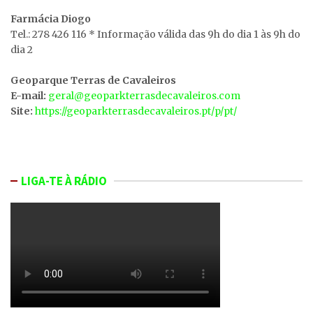
Farmácia Diogo
Tel.: 278 426 116 * Informação válida das 9h do dia 1 às 9h do
dia 2
Geoparque Terras de Cavaleiros
E-mail:
geral@geoparkterrasdecavaleiros.com
Site:
https://geoparkterrasdecavaleiros.pt/p/pt/
LIGA-TE À RÁDIO