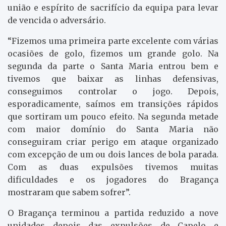
união e espírito de sacrifício da equipa para levar
de vencida o adversário.
“Fizemos uma primeira parte excelente com várias
ocasiões de golo, fizemos um grande golo. Na
segunda da parte o Santa Maria entrou bem e
tivemos que baixar as linhas defensivas,
conseguimos controlar o jogo. Depois,
esporadicamente, saímos em transições rápidos
que sortiram um pouco efeito. Na segunda metade
com maior domínio do Santa Maria não
conseguiram criar perigo em ataque organizado
com excepção de um ou dois lances de bola parada.
Com as duas expulsões tivemos muitas
dificuldades e os jogadores do Bragança
mostraram que sabem sofrer”.
O Bragança terminou a partida reduzido a nove
unidades depois das expulsões de Capelo e