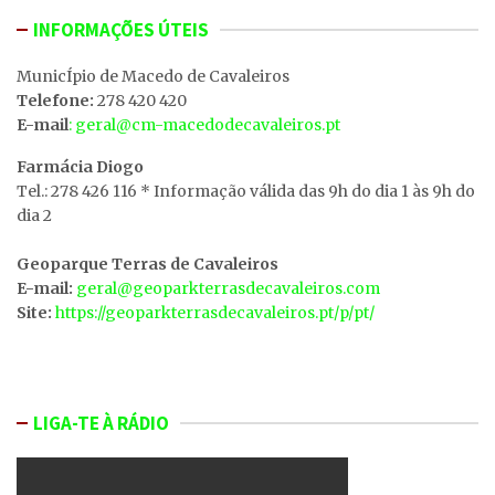
INFORMAÇÕES ÚTEIS
MunicÍpio de Macedo de Cavaleiros
Telefone:
278 420 420
E-mail
: geral@cm-macedodecavaleiros.pt
Farmácia Diogo
Tel.: 278 426 116 * Informação válida das 9h do dia 1 às 9h do
dia 2
Geoparque Terras de Cavaleiros
E-mail:
geral@geoparkterrasdecavaleiros.com
Site:
https://geoparkterrasdecavaleiros.pt/p/pt/
LIGA-TE À RÁDIO