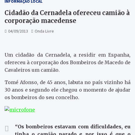
INFORMAÇÃO LOCAL
Cidadão da Cernadela ofereceu camião à
corporação macedense
04/09/2013
Onda Livre
Um cidadão da Cernadela, a residir em Espanha,
ofereceu à corporação dos Bombeiros de Macedo de
Cavaleiros um camião.
Tomé Afonso, de 45 anos, labuta no país vizinho há
30 anos e segundo ele chegou o momento de ajudar
os bombeiros do seu concelho.
“Os bombeiros estavam com dificuldades, eu
tinha o camião parado e por isso é que o