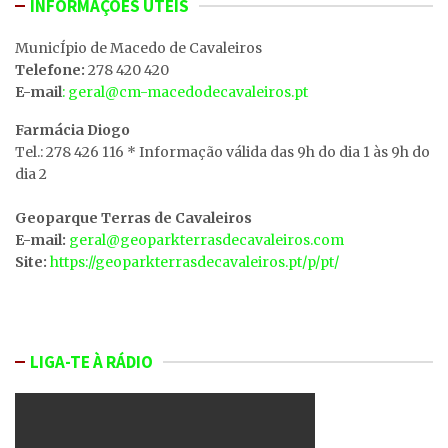
INFORMAÇÕES ÚTEIS
MunicÍpio de Macedo de Cavaleiros
Telefone:
278 420 420
E-mail
: geral@cm-macedodecavaleiros.pt
Farmácia Diogo
Tel.: 278 426 116 * Informação válida das 9h do dia 1 às 9h do
dia 2
Geoparque Terras de Cavaleiros
E-mail:
geral@geoparkterrasdecavaleiros.com
Site:
https://geoparkterrasdecavaleiros.pt/p/pt/
LIGA-TE À RÁDIO