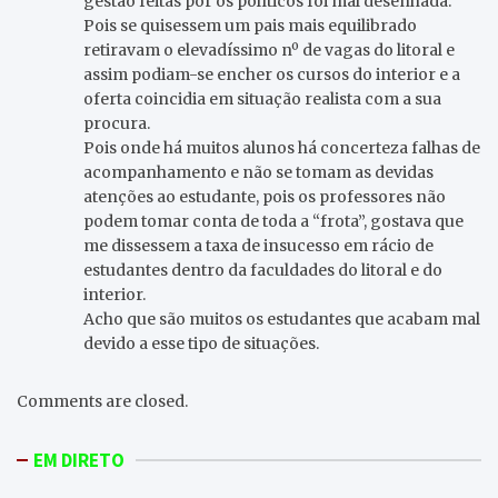
gestão feitas por os políticos foi mal desenhada.
Pois se quisessem um pais mais equilibrado
retiravam o elevadíssimo nº de vagas do litoral e
assim podiam-se encher os cursos do interior e a
oferta coincidia em situação realista com a sua
procura.
Pois onde há muitos alunos há concerteza falhas de
acompanhamento e não se tomam as devidas
atenções ao estudante, pois os professores não
podem tomar conta de toda a “frota”, gostava que
me dissessem a taxa de insucesso em rácio de
estudantes dentro da faculdades do litoral e do
interior.
Acho que são muitos os estudantes que acabam mal
devido a esse tipo de situações.
Comments are closed.
EM DIRETO