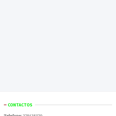
CONTACTOS
Telefone:
278428370