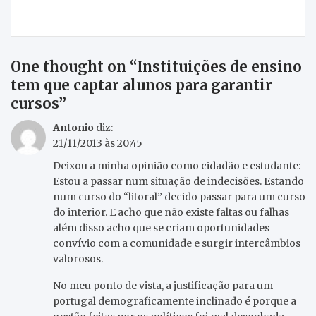
aos visitantes
One thought on “
Instituições de ensino
tem que captar alunos para garantir
cursos
”
Antonio
diz:
21/11/2013 às 20:45
Deixou a minha opinião como cidadão e estudante:
Estou a passar num situação de indecisões. Estando
num curso do “litoral” decido passar para um curso
do interior. E acho que não existe faltas ou falhas
além disso acho que se criam oportunidades
convívio com a comunidade e surgir intercâmbios
valorosos.
No meu ponto de vista, a justificação para um
portugal demograficamente inclinado é porque a