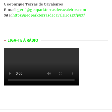
Geoparque Terras de Cavaleiros
E-mail:
geral@geoparkterrasdecavaleiros.com
Site:
https://geoparkterrasdecavaleiros.pt/p/pt/
LIGA-TE À RÁDIO