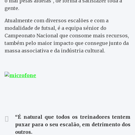
o mal pelas aldeias”, de forma a satisfazer toda a
gente.
Atualmente com diversos escalões e com a
modalidade de futsal, é a equipa sénior do
Campeonato Nacional que consome mais recursos,
também pelo maior impacto que consegue junto da
massa associativa e da indústria cultural.
“É natural que todos os treinadores tentem
puxar para o seu escalão, em detrimento dos
outros.