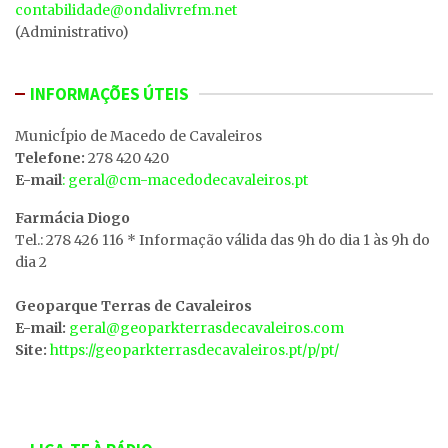
contabilidade@ondalivrefm.net
(Administrativo)
INFORMAÇÕES ÚTEIS
MunicÍpio de Macedo de Cavaleiros
Telefone:
278 420 420
E-mail
: geral@cm-macedodecavaleiros.pt
Farmácia Diogo
Tel.: 278 426 116 * Informação válida das 9h do dia 1 às 9h do
dia 2
Geoparque Terras de Cavaleiros
E-mail:
geral@geoparkterrasdecavaleiros.com
Site:
https://geoparkterrasdecavaleiros.pt/p/pt/