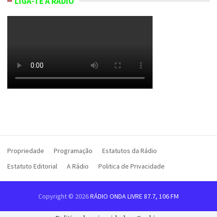
LIGA-TE À RÁDIO
Propriedade
Programação
Estatutos da Rádio
Estatuto Editorial
A Rádio
Politica de Privacidade
Copyright © 2026
RÁDIO ONDA LIVRE 87.7, 106 FM