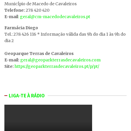
MunicÍpio de Macedo de Cavaleiros
Telefone:
278 420 420
E-mail
: geral@cm-macedodecavaleiros.pt
Farmácia Diogo
Tel.: 278 426 116 * Informação válida das 9h do dia 1 às 9h do
dia 2
Geoparque Terras de Cavaleiros
E-mail:
geral@geoparkterrasdecavaleiros.com
Site:
https://geoparkterrasdecavaleiros.pt/p/pt/
LIGA-TE À RÁDIO