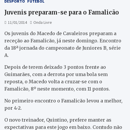
DESPORTO
FUTEBOL
Juvenis preparam-se para o Famalicão
11/01/2014
Onda Livre
Os juvenis do Macedo de Cavaleiros preparam a
receção ao Famalicão, já neste domingo. Encontro
da 18ª jornada do campeonato de Juniores B, série
A.
Depois de terem deixado 3 pontos frente ao
Guimarães, com a derrota por uma bola sem
reposta, o Macedo volta a cruzar-se com o
Famalicão, 8º neste momento, com 11 pontos.
No primeiro encontro o Famalicão levou a melhor,
por 4-2.
O novo treinador, Quintino, prefere manter as
expectativas para este jogo em baixo. Contudo não