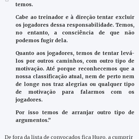
temos.
Cabe ao treinador e à direção tentar excluir
os jogadores dessa responsabilidade. Temos,
no entanto, a consciência de que não
podemos fugir dela.
Quanto aos jogadores, temos de tentar levá-
los por outros caminhos, com outro tipo de
motivação. Até porque reconhecemos que a
nossa classificação atual, nem de perto nem
de longe nos traz alegrias ou qualquer tipo
de motivação para falarmos com os
jogadores.
Por isso temos de arranjar outro tipo de
argumentos.”
De fora da lista de convocados fica Hugo, a cumprir