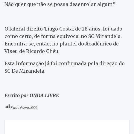
Não quer que não se possa desenrolar algum.”
O lateral direito Tiago Costa, de 28 anos, foi dado
como certo, de forma equívoca, no SC Mirandela.
Encontra-se, então, no plantel do Académico de
Viseu de Ricardo Chéu.
Esta informação já foi confirmada pela direção do
SC De Mirandela.
Escrito por ONDA LIVRE
Post Views:
606
Navegação
Juvenis preparam-se para o Famalicão
de