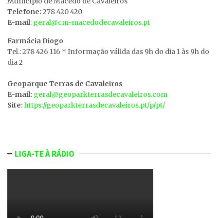
MunicÍpio de Macedo de Cavaleiros
Telefone:
278 420 420
E-mail
: geral@cm-macedodecavaleiros.pt
Farmácia Diogo
Tel.: 278 426 116 * Informação válida das 9h do dia 1 às 9h do
dia 2
Geoparque Terras de Cavaleiros
E-mail:
geral@geoparkterrasdecavaleiros.com
Site:
https://geoparkterrasdecavaleiros.pt/p/pt/
LIGA-TE À RÁDIO