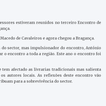
rofessores estiveram reunidos no terceiro Encontro de
gança.
r Macedo de Cavaleiros e agora chegou a Bragança.
as do sector, mas impulsionador do encontro, António
ar o encontro a toda a região. Este ano o encontro foi
 tem afectado as livrarias tradicionais mas salienta
os autores locais. As reflexões deste encontro vão
ribuam para a sobrevivência do sector.