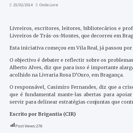
25/02/2014
Onda Livre
Livreiros, escritores, leitores, bibliotecários e p
Livreiros de Trás-os-Montes, que decorreu em Bra
Esta iniciativa começou em Vila Real, já passou po
O objectivo é debater e reflectir sobre os problem
Alberto Alves, diz que para isso é importante alarg
acolhido na Livraria Rosa D’Ouro, em Bragança.
O responsável, Casimiro Fernandes, diz que a crise
que é fundamental mante-las abertas para apoiar 
servir para delinear estratégias conjuntas que cont
Escrito por Brigantia (CIR)
Post Views:
276