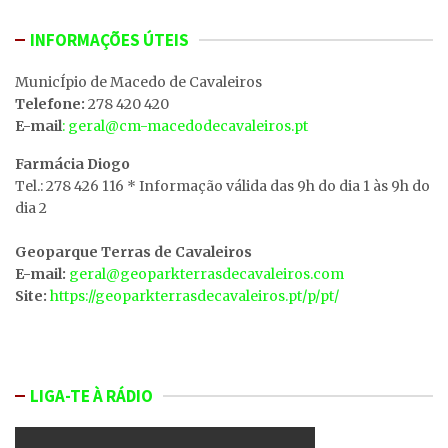
INFORMAÇÕES ÚTEIS
MunicÍpio de Macedo de Cavaleiros
Telefone:
278 420 420
E-mail
: geral@cm-macedodecavaleiros.pt
Farmácia Diogo
Tel.: 278 426 116 * Informação válida das 9h do dia 1 às 9h do
dia 2
Geoparque Terras de Cavaleiros
E-mail:
geral@geoparkterrasdecavaleiros.com
Site:
https://geoparkterrasdecavaleiros.pt/p/pt/
LIGA-TE À RÁDIO