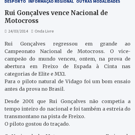
DESPORTO
INFORMAÇÃO REGIONAL
OUTRAS MODALIDADES
Rui Gonçalves vence Nacional de
Motocross
24/03/2014
Onda Livre
Rui Gonçalves regressou em grande ao
Campeonato Nacional de Motocross. O vice-
campeão do mundo venceu, ontem, na prova de
abertura em Freixo de Espada à Cinta nas
categorias de Elite e MX1.
Para o piloto natural de Vidago foi um bom ensaio
antes da prova no Brasil.
Desde 2001 que Rui Gonçalves não competia a
tempo inteiro do nacional e foi também a estreia do
transmontano na pista de Freixo.
O piloto gostou do traçado.