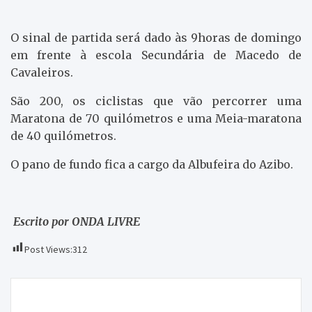
O sinal de partida será dado às 9horas de domingo
em frente à escola Secundária de Macedo de
Cavaleiros.
São 200, os ciclistas que vão percorrer uma
Maratona de 70 quilómetros e uma Meia-maratona
de 40 quilómetros.
O pano de fundo fica a cargo da Albufeira do Azibo.
Escrito por ONDA LIVRE
Post Views:
312
Navegação
22 mortes em quatro anos
de