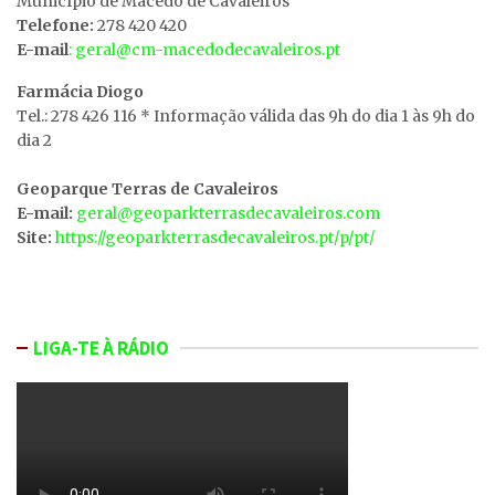
MunicÍpio de Macedo de Cavaleiros
Telefone:
278 420 420
E-mail
: geral@cm-macedodecavaleiros.pt
Farmácia Diogo
Tel.: 278 426 116 * Informação válida das 9h do dia 1 às 9h do
dia 2
Geoparque Terras de Cavaleiros
E-mail:
geral@geoparkterrasdecavaleiros.com
Site:
https://geoparkterrasdecavaleiros.pt/p/pt/
LIGA-TE À RÁDIO