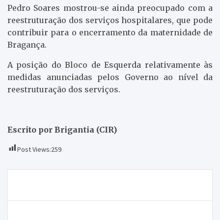
Pedro Soares mostrou-se ainda preocupado com a
reestruturação dos serviços hospitalares, que pode
contribuir para o encerramento da maternidade de
Bragança.
A posição do Bloco de Esquerda relativamente às
medidas anunciadas pelos Governo ao nível da
reestruturação dos serviços.
Escrito por Brigantia (CIR)
Post Views:
259
Navegação
Flor de Sal reafirma o seu sucesso
de
artigos
Dentistas solidários já estão no distrito