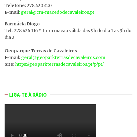
Telefone:
278 420 420
E-mail
: geral@cm-macedodecavaleiros.pt
Farmácia Diogo
Tel.: 278 426 116 * Informação válida das 9h do dia 1 às 9h do
dia 2
Geoparque Terras de Cavaleiros
E-mail:
geral@geoparkterrasdecavaleiros.com
Site:
https://geoparkterrasdecavaleiros.pt/p/pt/
LIGA-TE À RÁDIO