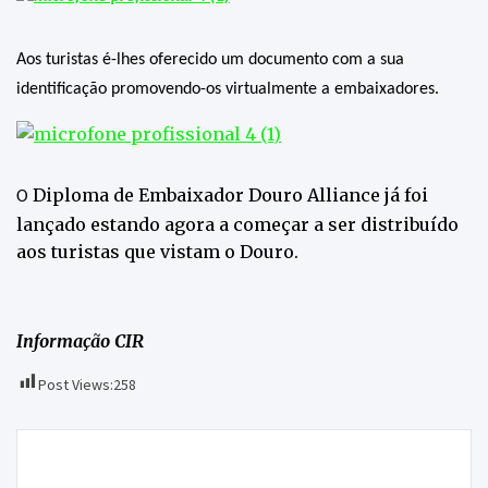
Aos turistas é-lhes oferecido um documento com a sua
identificação promovendo-os virtualmente a embaixadores.
Diploma de Embaixador Douro Alliance já foi
O
lançado estando agora a começar a ser distribuído
aos turistas que vistam o Douro.
Informação CIR
Post Views:
258
Navegação
GDM vai a jogo sem pensar no resultado
de