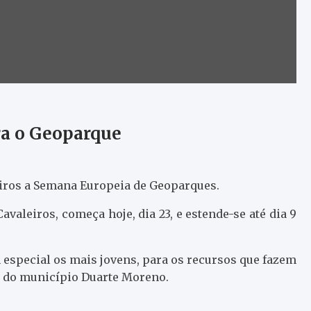
ra o Geoparque
iros a Semana Europeia de Geoparques.
aleiros, começa hoje, dia 23, e estende-se até dia 9
m especial os mais jovens, para os recursos que fazem
e do município Duarte Moreno.