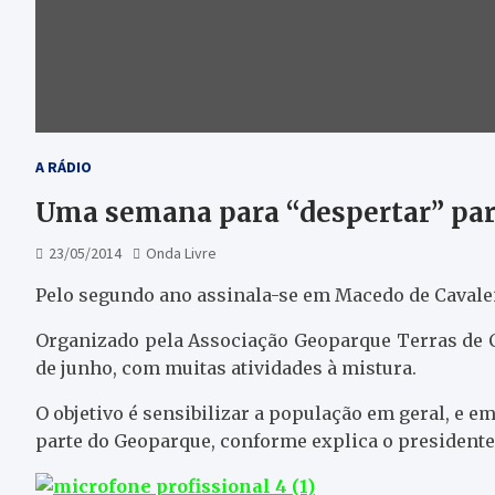
A RÁDIO
Uma semana para “despertar” pa
23/05/2014
Onda Livre
Pelo segundo ano assinala-se em Macedo de Cavale
Organizado pela Associação Geoparque Terras de Cav
de junho, com muitas atividades à mistura.
O objetivo é sensibilizar a população em geral, e e
parte do Geoparque, conforme explica o president