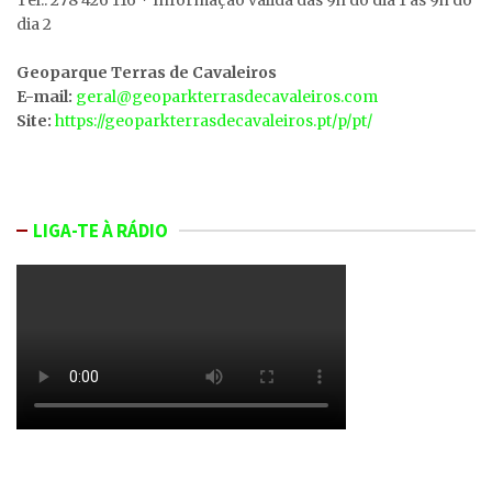
dia 2
Geoparque Terras de Cavaleiros
E-mail:
geral@geoparkterrasdecavaleiros.com
Site:
https://geoparkterrasdecavaleiros.pt/p/pt/
LIGA-TE À RÁDIO