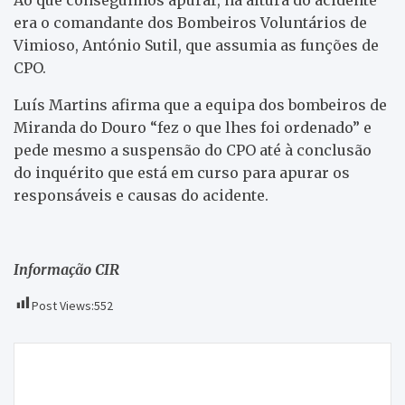
era o comandante dos Bombeiros Voluntários de
Vimioso, António Sutil, que assumia as funções de
CPO.
Luís Martins afirma que a equipa dos bombeiros de
Miranda do Douro “fez o que lhes foi ordenado” e
pede mesmo a suspensão do CPO até à conclusão
do inquérito que está em curso para apurar os
responsáveis e causas do acidente.
Informação CIR
Post Views:
552
Navegação
Oncologia sofre “baixa”, mas ULSNE garante
de
continuidade do serviço