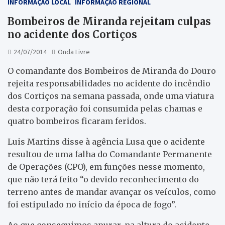
INFORMAÇÃO LOCAL
INFORMAÇÃO REGIONAL
Bombeiros de Miranda rejeitam culpas
no acidente dos Cortiços
24/07/2014
Onda Livre
O comandante dos Bombeiros de Miranda do Douro
rejeita responsabilidades no acidente do incêndio
dos Cortiços na semana passada, onde uma viatura
desta corporação foi consumida pelas chamas e
quatro bombeiros ficaram feridos.
Luis Martins disse à agência Lusa que o acidente
resultou de uma falha do Comandante Permanente
de Operações (CPO), em funções nesse momento,
que não terá feito “o devido reconhecimento do
terreno antes de mandar avançar os veículos, como
foi estipulado no início da época de fogo”.
Ao que conseguimos apurar, na altura do acidente