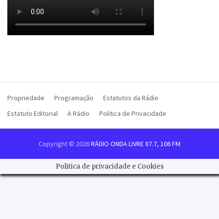
Propriedade
Programação
Estatutos da Rádio
Estatuto Editorial
A Rádio
Politica de Privacidade
Copyright © 2026
RÁDIO ONDA LIVRE 87.7, 106 FM
Politica de privacidade e Cookies