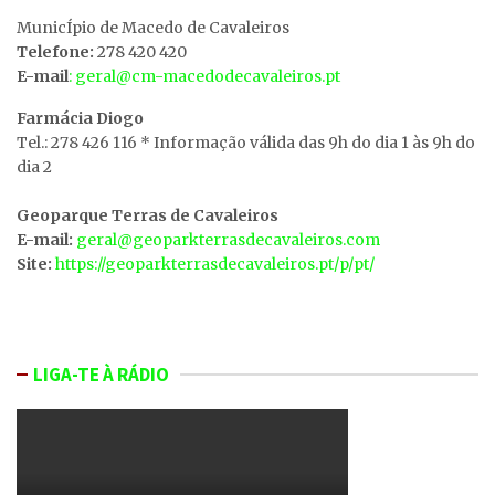
MunicÍpio de Macedo de Cavaleiros
Telefone:
278 420 420
E-mail
: geral@cm-macedodecavaleiros.pt
Farmácia Diogo
Tel.: 278 426 116 * Informação válida das 9h do dia 1 às 9h do
dia 2
Geoparque Terras de Cavaleiros
E-mail:
geral@geoparkterrasdecavaleiros.com
Site:
https://geoparkterrasdecavaleiros.pt/p/pt/
LIGA-TE À RÁDIO