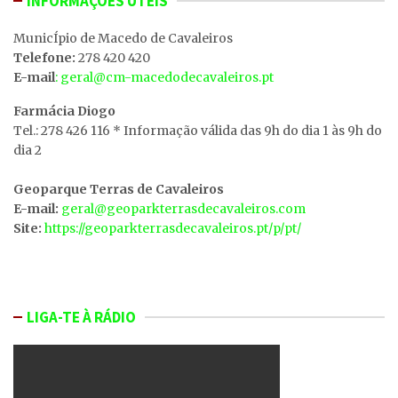
INFORMAÇÕES ÚTEIS
MunicÍpio de Macedo de Cavaleiros
Telefone:
278 420 420
E-mail
: geral@cm-macedodecavaleiros.pt
Farmácia Diogo
Tel.: 278 426 116 * Informação válida das 9h do dia 1 às 9h do
dia 2
Geoparque Terras de Cavaleiros
E-mail:
geral@geoparkterrasdecavaleiros.com
Site:
https://geoparkterrasdecavaleiros.pt/p/pt/
LIGA-TE À RÁDIO