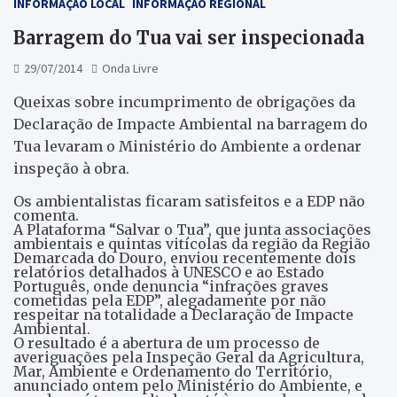
INFORMAÇÃO LOCAL
INFORMAÇÃO REGIONAL
Barragem do Tua vai ser inspecionada
29/07/2014
Onda Livre
Queixas sobre incumprimento de obrigações da
Declaração de Impacte Ambiental na barragem do
Tua levaram o Ministério do Ambiente a ordenar
inspeção à obra.
Os ambientalistas ficaram satisfeitos e a EDP não
comenta.
A Plataforma “Salvar o Tua”, que junta associações
ambientais e quintas vitícolas da região da Região
Demarcada do Douro, enviou recentemente dois
relatórios detalhados à UNESCO e ao Estado
Português, onde denuncia “infrações graves
cometidas pela EDP”, alegadamente por não
respeitar na totalidade a Declaração de Impacte
Ambiental.
O resultado é a abertura de um processo de
averiguações pela Inspeção Geral da Agricultura,
Mar, Ambiente e Ordenamento do Território,
anunciado ontem pelo Ministério do Ambiente, e