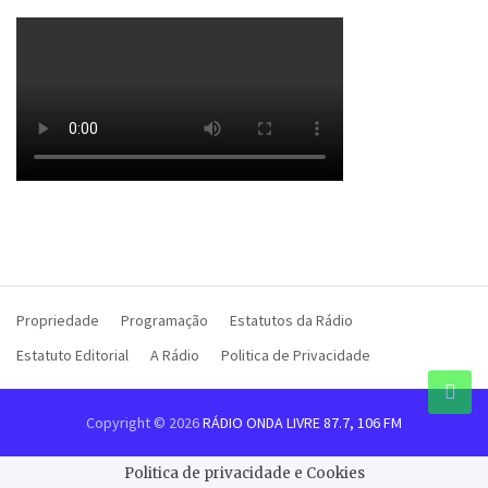
Propriedade
Programação
Estatutos da Rádio
Estatuto Editorial
A Rádio
Politica de Privacidade
Copyright © 2026
RÁDIO ONDA LIVRE 87.7, 106 FM
Politica de privacidade e Cookies