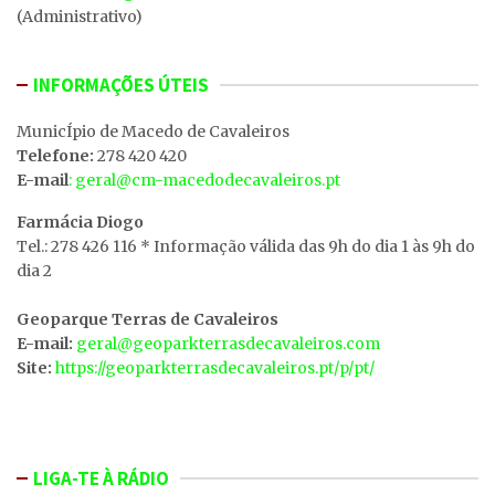
(Administrativo)
INFORMAÇÕES ÚTEIS
MunicÍpio de Macedo de Cavaleiros
Telefone:
278 420 420
E-mail
: geral@cm-macedodecavaleiros.pt
Farmácia Diogo
Tel.: 278 426 116 * Informação válida das 9h do dia 1 às 9h do
dia 2
Geoparque Terras de Cavaleiros
E-mail:
geral@geoparkterrasdecavaleiros.com
Site:
https://geoparkterrasdecavaleiros.pt/p/pt/
LIGA-TE À RÁDIO