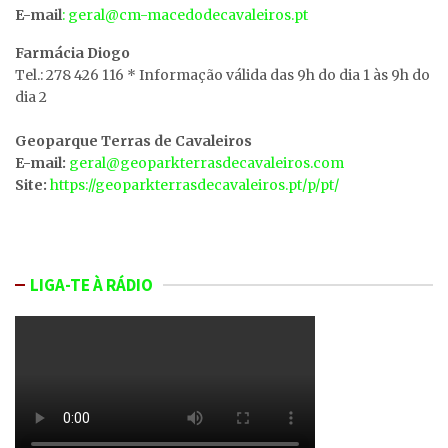
E-mail
: geral@cm-macedodecavaleiros.pt
Farmácia Diogo
Tel.: 278 426 116 * Informação válida das 9h do dia 1 às 9h do
dia 2
Geoparque Terras de Cavaleiros
E-mail:
geral@geoparkterrasdecavaleiros.com
Site:
https://geoparkterrasdecavaleiros.pt/p/pt/
LIGA-TE À RÁDIO