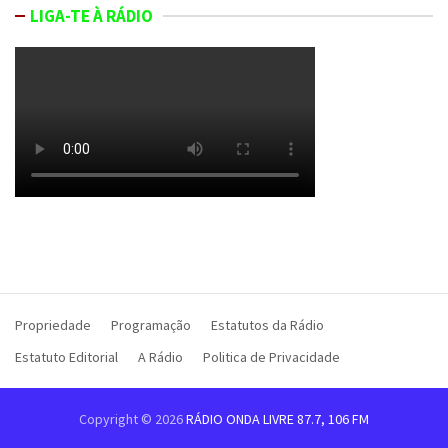
LIGA-TE À RÁDIO
Propriedade
Programação
Estatutos da Rádio
Estatuto Editorial
A Rádio
Politica de Privacidade
Copyright © 2026
RÁDIO ONDA LIVRE 87.7, 106 FM