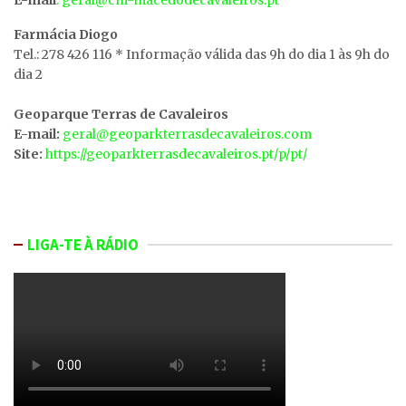
Farmácia Diogo
Tel.: 278 426 116 * Informação válida das 9h do dia 1 às 9h do
dia 2
Geoparque Terras de Cavaleiros
E-mail:
geral@geoparkterrasdecavaleiros.com
Site:
https://geoparkterrasdecavaleiros.pt/p/pt/
LIGA-TE À RÁDIO