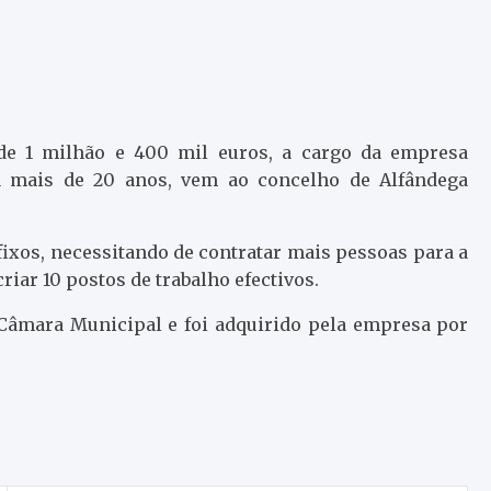
 de 1 milhão e 400 mil euros, a cargo da empresa
á mais de 20 anos, vem ao concelho de Alfândega
 fixos, necessitando de contratar mais pessoas para a
riar 10 postos de trabalho efectivos.
à Câmara Municipal e foi adquirido pela empresa por