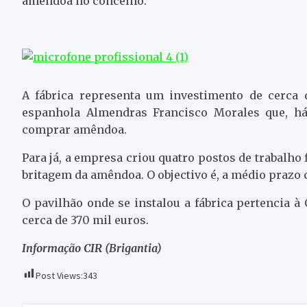
amêndoa no concelho.
A fábrica representa um investimento de cerca
espanhola Almendras Francisco Morales que, h
comprar amêndoa.
Para já, a empresa criou quatro postos de trabalho
britagem da amêndoa. O objectivo é, a médio prazo c
O pavilhão onde se instalou a fábrica pertencia 
cerca de 370 mil euros.
Informação CIR (Brigantia)
Post Views:
343