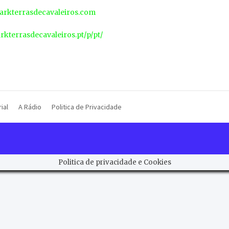
rkterrasdecavaleiros.com
arkterrasdecavaleiros.pt/p/pt/
ial
A Rádio
Politica de Privacidade
Politica de privacidade e Cookies