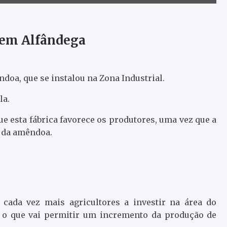
 em Alfândega
doa, que se instalou na Zona Industrial.
la.
ue esta fábrica favorece os produtores, uma vez que a
o da amêndoa.
á cada vez mais agricultores a investir na área do
 o que vai permitir um incremento da produção de