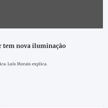
r tem nova iluminação
ca. Luís Morais explica.