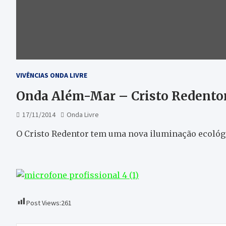
VIVÊNCIAS ONDA LIVRE
Onda Além-Mar – Cristo Redento
17/11/2014
Onda Livre
O Cristo Redentor tem uma nova iluminação ecológi
Post Views:
261