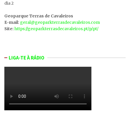
dia 2
Geoparque Terras de Cavaleiros
E-mail:
geral@geoparkterrasdecavaleiros.com
Site:
https://geoparkterrasdecavaleiros.pt/p/pt/
LIGA-TE À RÁDIO