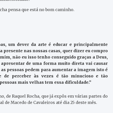
ocha pensa que está no bom caminho.
as, um dever da arte é educar e principalmente
ja presente nas nossas casas, quer dizer eu compro
 mim, não eu isso tenho conseguido graças a Deus,
o apresentar de uma forma muito direta vai causar
ia as pessoas pedem para aumentar a imagem isto é
de de perceber às vezes é tão minucioso e tão
s pessoas mais velhas tem essa dificuldade.”
o, de Raquel Rocha, que já expôs em várias partes do
l de Macedo de Cavaleiros até dia 25 deste mês.