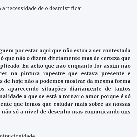
 a necessidade de o desmistificar.
guem por estar aqui que não estou a ser contestada
só que não o dizem diretamente mas de certeza que
icado. Eu acho que não enquanto for assim não
er na pintura rupestre que estava presente e
ias de hoje não a podemos mostrar da mesma forma
os aparecendo situações diariamente de tantos
analidade a que se está a tornar o amor porque é só
mente que temos que estudar mais sobre as nossas
o, não só a nível de desenho mas comunicando uns
 minuciosidade.