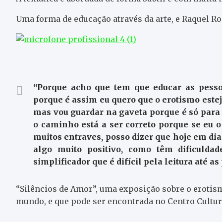
Uma forma de educação através da arte, e Raquel R
“Porque acho que tem que educar as pesso
porque é assim eu quero que o erotismo este
mas vou guardar na gaveta porque é só para
o caminho está a ser correto porque se eu 
muitos entraves, posso dizer que hoje em d
algo muito positivo, como têm dificulda
simplificador que é difícil pela leitura até a
“Silêncios de Amor”, uma exposição sobre o erotism
mundo, e que pode ser encontrada no Centro Cultura