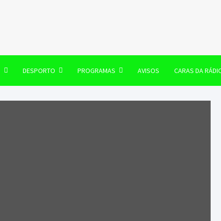
106 FM
O
DESPORTO
PROGRAMAS
AVISOS
CARAS DA RÁDI