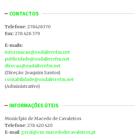
CONTACTOS
Telefone:
278428370
Fax:
278 428 379
E-mails:
informacao@ondalivrefm.net
publicidade@ondalivrefm.net
direcao@ondalivrefm.net
(Direção: Joaquim Santos)
contabilidade@ondalivrefm.net
(Administrativo)
INFORMAÇÕES ÚTEIS
MunicÍpio de Macedo de Cavaleiros
Telefone:
278 420 420
E-mail
: geral@cm-macedodecavaleiros.pt