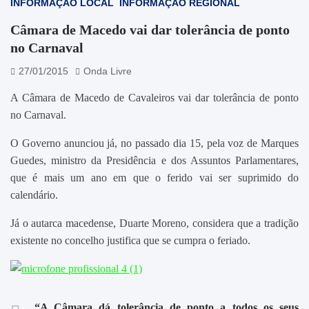
INFORMAÇÃO LOCAL
INFORMAÇÃO REGIONAL
Câmara de Macedo vai dar tolerância de ponto
no Carnaval
27/01/2015
Onda Livre
A Câmara de Macedo de Cavaleiros vai dar tolerância de ponto
no Carnaval.
O Governo anunciou já, no passado dia 15, pela voz de Marques
Guedes, ministro da Presidência e dos Assuntos Parlamentares,
que é mais um ano em que o ferido vai ser suprimido do
calendário.
Já o autarca macedense, Duarte Moreno, considera que a tradição
existente no concelho justifica que se cumpra o feriado.
“A Câmara dá tolerância de ponto a todos os seus