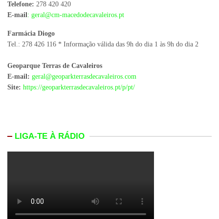
Telefone:
278 420 420
E-mail
: geral@cm-macedodecavaleiros.pt
Farmácia Diogo
Tel.: 278 426 116 * Informação válida das 9h do dia 1 às 9h do dia 2
Geoparque Terras de Cavaleiros
E-mail:
geral@geoparkterrasdecavaleiros.com
Site:
https://geoparkterrasdecavaleiros.pt/p/pt/
LIGA-TE À RÁDIO