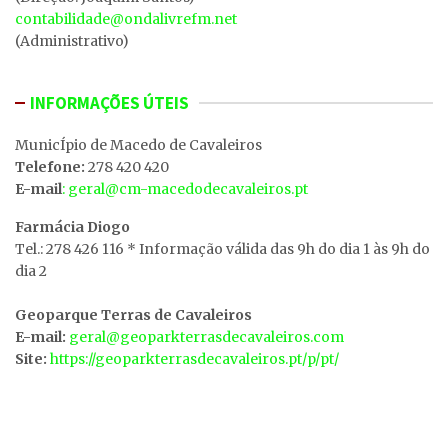
contabilidade@ondalivrefm.net
(Administrativo)
INFORMAÇÕES ÚTEIS
MunicÍpio de Macedo de Cavaleiros
Telefone:
278 420 420
E-mail
: geral@cm-macedodecavaleiros.pt
Farmácia Diogo
Tel.: 278 426 116 * Informação válida das 9h do dia 1 às 9h do
dia 2
Geoparque Terras de Cavaleiros
E-mail:
geral@geoparkterrasdecavaleiros.com
Site:
https://geoparkterrasdecavaleiros.pt/p/pt/