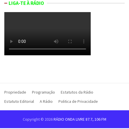
LIGA-TE À RÁDIO
Propriedade
Programação
Estatutos da Rádio
Estatuto Editorial
A Rádio
Politica de Privacidade
Copyright © 2026
RÁDIO ONDA LIVRE 87.7, 106 FM