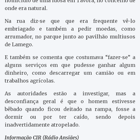
homicídio de uma idosa em Távora, no concelho de
onde era natural.
Na rua diz-se que que era frequente vê-lo
embriagado e também a pedir moedas, como
arrumador, no parque junto ao pavilhão multiusos
de Lamego.
E também se comenta que costumava “fazer-se” a
alguns serviços em que pudesse ganhar algum
dinheiro, como descarregar um camião ou em
trabalhos agrícolas.
As autoridades estão a investigar, mas a
desconfiança geral é que o homem estivesse
bêbado quando ficou deitado na rampa, fosse a
dormir ou por ter caído, sendo depois
inadvertidamente atropelado.
Informação CIR (Rádio Ansiães)