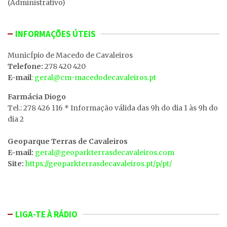
(Administrativo)
INFORMAÇÕES ÚTEIS
MunicÍpio de Macedo de Cavaleiros
Telefone:
278 420 420
E-mail
: geral@cm-macedodecavaleiros.pt
Farmácia Diogo
Tel.: 278 426 116 * Informação válida das 9h do dia 1 às 9h do
dia 2
Geoparque Terras de Cavaleiros
E-mail:
geral@geoparkterrasdecavaleiros.com
Site:
https://geoparkterrasdecavaleiros.pt/p/pt/
LIGA-TE À RÁDIO