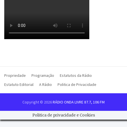
Propriedade
Programação
Estatutos da Rádio
Estatuto Editorial
A Rádio
Politica de Privacidade
Copyright © 2026
RÁDIO ONDA LIVRE 87.7, 106 FM
Politica de privacidade e Cookies