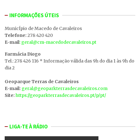
INFORMAÇÕES ÚTEIS
MunicÍpio de Macedo de Cavaleiros
Telefone:
278 420 420
E-mail
: geral@cm-macedodecavaleiros.pt
Farmácia Diogo
Tel.: 278 426 116 * Informação válida das 9h do dia 1 às 9h do
dia 2
Geoparque Terras de Cavaleiros
E-mail:
geral@geoparkterrasdecavaleiros.com
Site:
https://geoparkterrasdecavaleiros.pt/p/pt/
LIGA-TE À RÁDIO