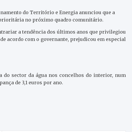
amento do Território e Energia anunciou que a
á prioritária no próximo quadro comunitário.
ntrariar a tendência dos últimos anos que privilegiou
, de acordo com o governante, prejudicou em especial
 do sector da água nos concelhos do interior, num
ança de 3,1 euros por ano.