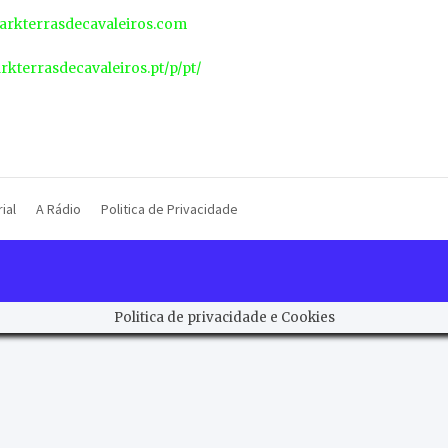
rkterrasdecavaleiros.com
arkterrasdecavaleiros.pt/p/pt/
ial
A Rádio
Politica de Privacidade
Politica de privacidade e Cookies