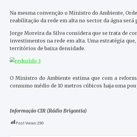
Na mesma convenção o Ministro do Ambiente, Orden
reabilitação da rede em alta no sector da água ser
Jorge Moreira da Silva considera que se trata de co
investimentos na rede em alta. Uma estratégia que
territórios de baixa densidade.
O Ministro do Ambiente estima que com a reforma
consumo médio de 10 metros cúbicos haja uma poup
Informação CIR (Rádio Brigantia)
Post Views:
290