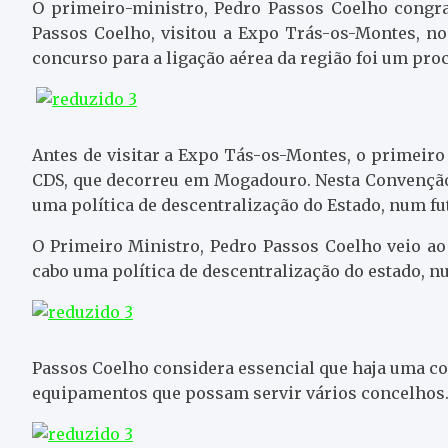
O primeiro-ministro, Pedro Passos Coelho congra
Passos Coelho, visitou a Expo Trás-os-Montes, no 
concurso para a ligação aérea da região foi um pr
Antes de visitar a Expo Tás-os-Montes, o primeir
CDS, que decorreu em Mogadouro. Nesta Convenção,
uma política de descentralização do Estado, num f
O Primeiro Ministro, Pedro Passos Coelho veio ao 
cabo uma política de descentralização do estado, 
Passos Coelho considera essencial que haja uma c
equipamentos que possam servir vários concelhos