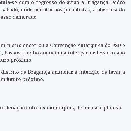
tula-se com o regresso do avião a Bragança. Pedro
sábado, onde admitiu aos jornalistas, a abertura do
ocesso demorado.
o ministro encerrou a Convenção Autarquica do PSD e
 Passos Coelho anunciou a intenção de levar a cabo
uturo próximo.
distrito de Bragança anunciar a intenção de levar a
num futuro próximo.
oordenação entre os municípios, de forma a planear
.