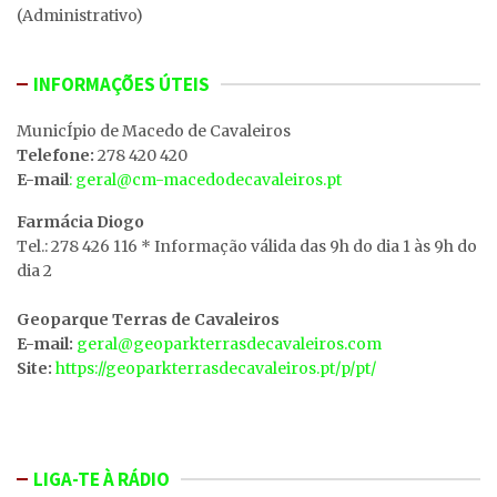
(Administrativo)
INFORMAÇÕES ÚTEIS
MunicÍpio de Macedo de Cavaleiros
Telefone:
278 420 420
E-mail
: geral@cm-macedodecavaleiros.pt
Farmácia Diogo
Tel.: 278 426 116 * Informação válida das 9h do dia 1 às 9h do
dia 2
Geoparque Terras de Cavaleiros
E-mail:
geral@geoparkterrasdecavaleiros.com
Site:
https://geoparkterrasdecavaleiros.pt/p/pt/
LIGA-TE À RÁDIO