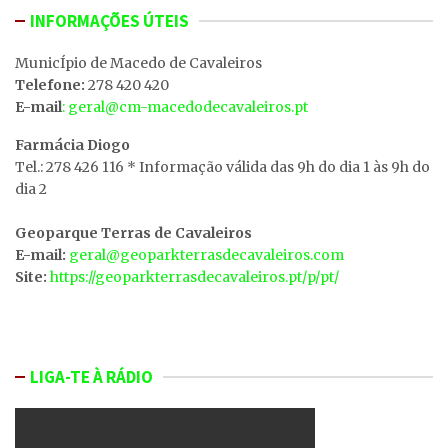
INFORMAÇÕES ÚTEIS
MunicÍpio de Macedo de Cavaleiros
Telefone:
278 420 420
E-mail
: geral@cm-macedodecavaleiros.pt
Farmácia Diogo
Tel.: 278 426 116 * Informação válida das 9h do dia 1 às 9h do
dia 2
Geoparque Terras de Cavaleiros
E-mail:
geral@geoparkterrasdecavaleiros.com
Site:
https://geoparkterrasdecavaleiros.pt/p/pt/
LIGA-TE À RÁDIO