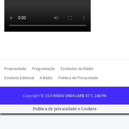
Propriedade
Programação
Estatutos da Rádio
Estatuto Editorial
A Rádio
Politica de Privacidade
Copyright © 2026
RÁDIO ONDA LIVRE 87.7, 106 FM
Politica de privacidade e Cookies