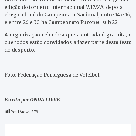
edição do torneiro internacional WEVZA, depois
chega a final do Campeonato Nacional, entre 14 e 16,
e entre 26 e 30 há Campeonato Europeu sub 22.
A organização relembra que a entrada é gratuita, e
que todos estão convidados a fazer parte desta festa
do desporto.
Foto: Federação Portuguesa de Voleibol
Escrito por ONDA LIVRE
Post Views:
379
Navegação
140 maços de tabaco apreendidos num café em