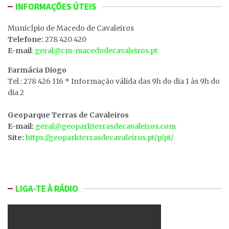
INFORMAÇÕES ÚTEIS
MunicÍpio de Macedo de Cavaleiros
Telefone:
278 420 420
E-mail
: geral@cm-macedodecavaleiros.pt
Farmácia Diogo
Tel.: 278 426 116 * Informação válida das 9h do dia 1 às 9h do
dia 2
Geoparque Terras de Cavaleiros
E-mail:
geral@geoparkterrasdecavaleiros.com
Site:
https://geoparkterrasdecavaleiros.pt/p/pt/
LIGA-TE À RÁDIO