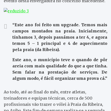
evento desta envergadura no concelho macedense.
“Este ano foi feito um upgrade. Temos mais
campos montados na praia. Inicialmente,
tínhamos 3, depois passámos a ter 4, e agora
temos 5 – 1 principal e 4 de aquecimento
pela praia (da Ribeira).
Este ano, o município teve o quando de pôr
areia com mais qualidade do que a que tinha.
Sem falar na prestação de serviços. De
algum modo, é fácil organizar uma prova cá.”
Ao todo, até ao final do mês, entre atletas,
treinadores e equipas técnicas, cerca de 500
profissionais vão trazer o vólei à Praia da Ribeira,
no Azibo. Este fim-de-semana realiza-se a segunda