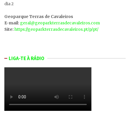
dia 2
Geoparque Terras de Cavaleiros
E-mail:
geral@geoparkterrasdecavaleiros.com
Site:
https://geoparkterrasdecavaleiros.pt/p/pt/
LIGA-TE À RÁDIO