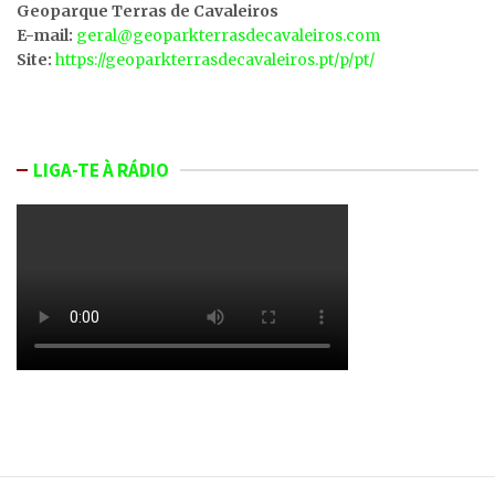
Geoparque Terras de Cavaleiros
E-mail:
geral@geoparkterrasdecavaleiros.com
Site:
https://geoparkterrasdecavaleiros.pt/p/pt/
LIGA-TE À RÁDIO