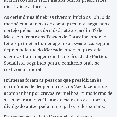
distritais e autarcas.
As cerimónias fúnebres tiveram início às 10h30 da
manhã com a missa de corpo presente, seguindo o
cortejo pelas ruas da cidade até ao Jardim 1º de
Maio, em frente aos Passos do Concelho, onde foi
feita a primeira homenagem ao ex-autarca. Seguiu
depois pela rua do Mercado, onde foi prestada a
segunda homenagem em frente à sede do Partido
Socialista, seguindo para o cemitério onde se
realizou o funeral.
Inúmeras foram as pessoas que presidiram às
cerimónias de despedida de Luís Vaz, fazendo-se
acompanhar por cravos vermelhos, numa forma de
satisfazer um dos últimos desejos do ex-autarca,
divulgado antecipadamente pelas redes sociais.
De recordar que Luís Vaz sofria de doença