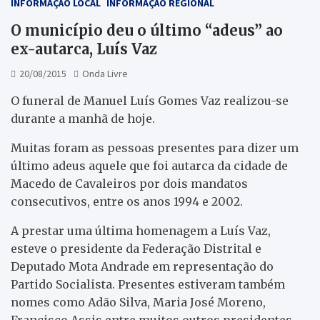
INFORMAÇÃO LOCAL
INFORMAÇÃO REGIONAL
O município deu o último “adeus” ao
ex-autarca, Luís Vaz
20/08/2015
Onda Livre
O funeral de Manuel Luís Gomes Vaz realizou-se
durante a manhã de hoje.
Muitas foram as pessoas presentes para dizer um
último adeus aquele que foi autarca da cidade de
Macedo de Cavaleiros por dois mandatos
consecutivos, entre os anos 1994 e 2002.
A prestar uma última homenagem a Luís Vaz,
esteve o presidente da Federação Distrital e
Deputado Mota Andrade em representação do
Partido Socialista. Presentes estiveram também
nomes como Adão Silva, Maria José Moreno,
Francisco Assis entre muitos outros presidentes