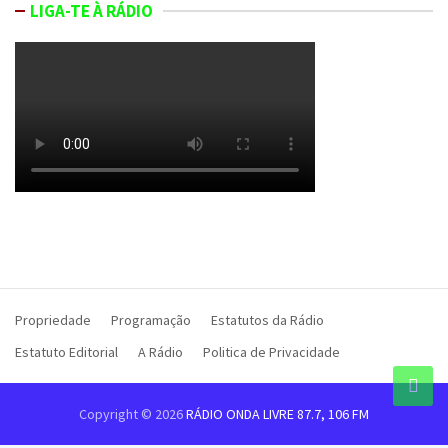
LIGA-TE À RÁDIO
Propriedade
Programação
Estatutos da Rádio
Estatuto Editorial
A Rádio
Politica de Privacidade
Copyright © 2026
RÁDIO ONDA LIVRE 87.7, 106 FM