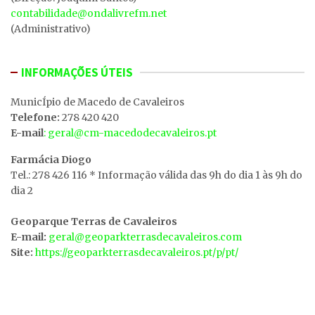
contabilidade@ondalivrefm.net
(Administrativo)
INFORMAÇÕES ÚTEIS
MunicÍpio de Macedo de Cavaleiros
Telefone:
278 420 420
E-mail
: geral@cm-macedodecavaleiros.pt
Farmácia Diogo
Tel.: 278 426 116 * Informação válida das 9h do dia 1 às 9h do
dia 2
Geoparque Terras de Cavaleiros
E-mail:
geral@geoparkterrasdecavaleiros.com
Site:
https://geoparkterrasdecavaleiros.pt/p/pt/