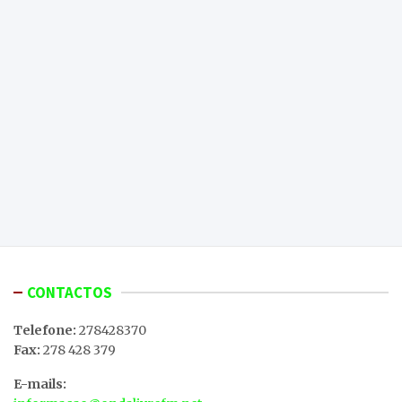
CONTACTOS
Telefone:
278428370
Fax:
278 428 379
E-mails: