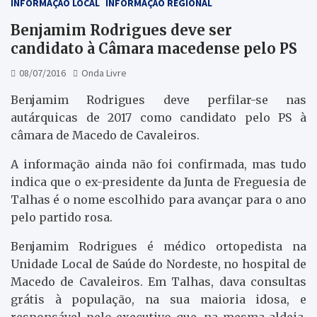
INFORMAÇÃO LOCAL
INFORMAÇÃO REGIONAL
Benjamim Rodrigues deve ser
candidato à Câmara macedense pelo PS
08/07/2016
Onda Livre
Benjamim Rodrigues deve perfilar-se nas
autárquicas de 2017 como candidato pelo PS à
câmara de Macedo de Cavaleiros.
A informação ainda não foi confirmada, mas tudo
indica que o ex-presidente da Junta de Freguesia de
Talhas é o nome escolhido para avançar para o ano
pelo partido rosa.
Benjamim Rodrigues é médico ortopedista na
Unidade Local de Saúde do Nordeste, no hospital de
Macedo de Cavaleiros. Em Talhas, dava consultas
grátis à população, na sua maioria idosa, e
responsável pelo executivo que, na mesma aldeia,