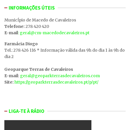
INFORMAÇÕES ÚTEIS
MunicÍpio de Macedo de Cavaleiros
Telefone:
278 420 420
E-mail
: geral@cm-macedodecavaleiros.pt
Farmácia Diogo
Tel.: 278 426 116 * Informação válida das 9h do dia 1 às 9h do
dia 2
Geoparque Terras de Cavaleiros
E-mail:
geral@geoparkterrasdecavaleiros.com
Site:
https://geoparkterrasdecavaleiros.pt/p/pt/
LIGA-TE À RÁDIO