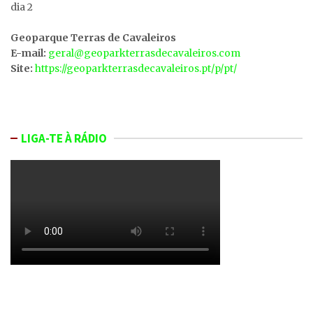
dia 2
Geoparque Terras de Cavaleiros
E-mail:
geral@geoparkterrasdecavaleiros.com
Site:
https://geoparkterrasdecavaleiros.pt/p/pt/
LIGA-TE À RÁDIO