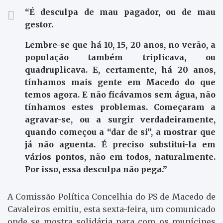
“É desculpa de mau pagador, ou de mau
gestor.
Lembre-se que há 10, 15, 20 anos, no verão, a
população também triplicava, ou
quadruplicava. E, certamente, há 20 anos,
tínhamos mais gente em Macedo do que
temos agora. E não ficávamos sem água, não
tínhamos estes problemas. Começaram a
agravar-se, ou a surgir verdadeiramente,
quando começou a “dar de si”, a mostrar que
já não aguenta. É preciso substitui-la em
vários pontos, não em todos, naturalmente.
Por isso, essa desculpa não pega.”
A Comissão Política Concelhia do PS de Macedo de
Cavaleiros emitiu, esta sexta-feira, um comunicado
onde se mostra solidária para com os munícipes