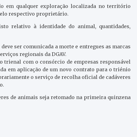
 em qualquer exploração localizada no território
lo respectivo proprietário.
to relativo à identidade do animal, quantidades,
e deve ser comunicada a morte e entregues as marcas
serviços regionais da DGAV.
to trienal com o consórcio de empresas responsável
ada em aplicação de um novo contrato para o triénio
rariamente o serviço de recolha oficial de cadáveres
o.
veres de animais seja retomado na primeira quinzena