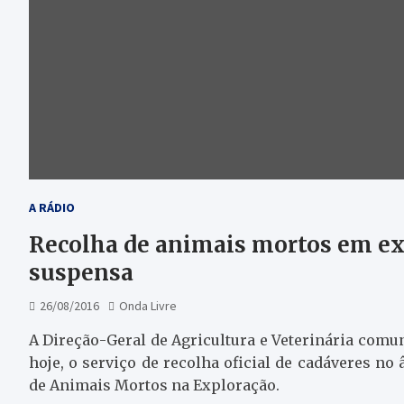
A RÁDIO
Recolha de animais mortos em e
suspensa
26/08/2016
Onda Livre
A Direção-Geral de Agricultura e Veterinária comu
hoje, o serviço de recolha oficial de cadáveres n
de Animais Mortos na Exploração.