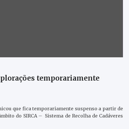
xplorações temporariamente
nicou que fica temporariamente suspenso a partir de
o âmbito do SIRCA – Sistema de Recolha de Cadáveres