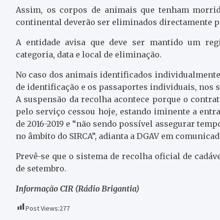
Assim, os corpos de animais que tenham morrido
continental deverão ser eliminados directamente pe
A entidade avisa que deve ser mantido um regis
categoria, data e local de eliminação.
No caso dos animais identificados individualment
de identificação e os passaportes individuais, nos 
A suspensão da recolha acontece porque o contra
pelo serviço cessou hoje, estando iminente a entr
de 2016-2019 e “não sendo possível assegurar tempo
no âmbito do SIRCA”, adianta a DGAV em comunicad
Prevê-se que o sistema de recolha oficial de cadá
de setembro.
Informação CIR (Rádio Brigantia)
Post Views:
277