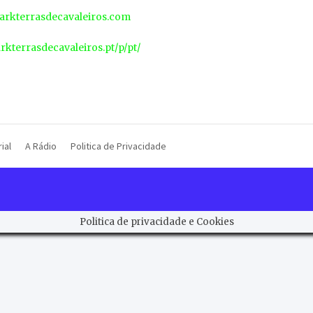
rkterrasdecavaleiros.com
arkterrasdecavaleiros.pt/p/pt/
ial
A Rádio
Politica de Privacidade
Politica de privacidade e Cookies