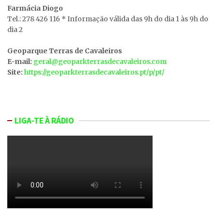
Farmácia Diogo
Tel.: 278 426 116 * Informação válida das 9h do dia 1 às 9h do
dia 2
Geoparque Terras de Cavaleiros
E-mail:
geral@geoparkterrasdecavaleiros.com
Site:
https://geoparkterrasdecavaleiros.pt/p/pt/
LIGA-TE À RÁDIO