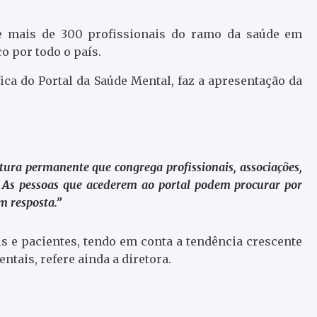
de mais de 300 profissionais do ramo da saúde em
o por todo o país.
fica do Portal da Saúde Mental, faz a apresentação da
ura permanente que congrega profissionais, associações,
 As pessoas que acederem ao portal podem procurar por
m resposta.”
is e pacientes, tendo em conta a tendência crescente
ntais, refere ainda a diretora.