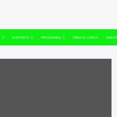
106 FM
O
DESPORTO
PROGRAMAS
ONDA DE LIVROS
AVISO