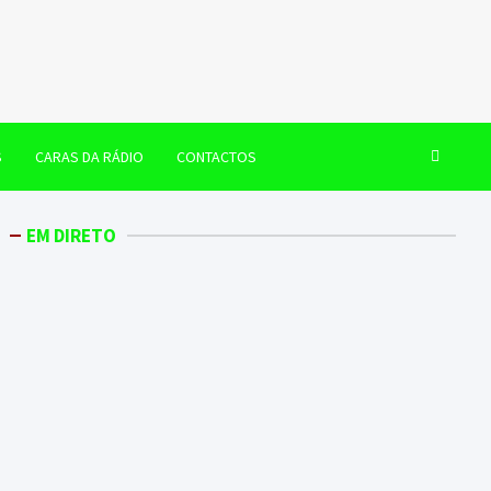
S
CARAS DA RÁDIO
CONTACTOS
EM DIRETO