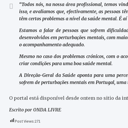
“Todos nós, na nossa área profissional, temos vind
isso, e avaliamos que, efectivamente, as pessoas t
têm certos problemas a nível da saúde mental. É aí
Estamos a falar de pessoas que sofrem dificuld
desenvolvidos em perturbações mentais, com maior
o acompanhamento adequado.
Mesmo no caso dos problemas crónicos, com o aco
criar condições para uma boa saúde mental.
A Direção-Geral da Saúde aponta para uma perc
sofrem de perturbações mentais em Portugal, uma 
O portal está disponível desde ontem no sitio da 
Escrito por ONDA LIVRE
Post Views:
271