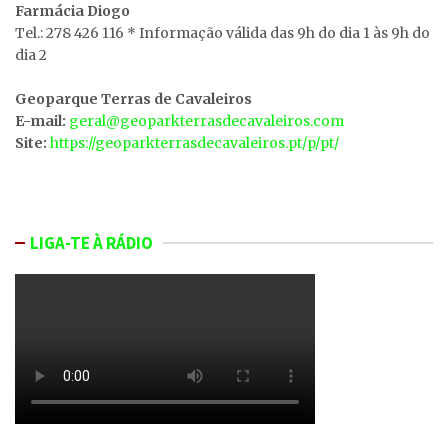
Farmácia Diogo
Tel.: 278 426 116 * Informação válida das 9h do dia 1 às 9h do
dia 2
Geoparque Terras de Cavaleiros
E-mail:
geral@geoparkterrasdecavaleiros.com
Site:
https://geoparkterrasdecavaleiros.pt/p/pt/
LIGA-TE À RÁDIO