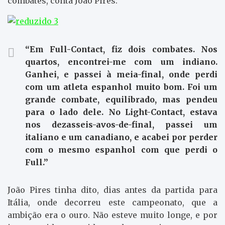
combates, conta João Pires.
“Em Full-Contact, fiz dois combates. Nos
quartos, encontrei-me com um indiano.
Ganhei, e passei à meia-final, onde perdi
com um atleta espanhol muito bom. Foi um
grande combate, equilibrado, mas pendeu
para o lado dele. No Light-Contact, estava
nos dezasseis-avos-de-final, passei um
italiano e um canadiano, e acabei por perder
com o mesmo espanhol com que perdi o
Full.”
João Pires tinha dito, dias antes da partida para
Itália, onde decorreu este campeonato, que a
ambição era o ouro. Não esteve muito longe, e por