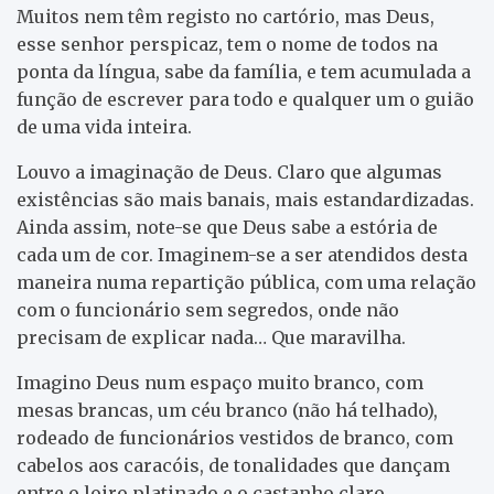
Muitos nem têm registo no cartório, mas Deus,
esse senhor perspicaz, tem o nome de todos na
ponta da língua, sabe da família, e tem acumulada a
função de escrever para todo e qualquer um o guião
de uma vida inteira.
Louvo a imaginação de Deus. Claro que algumas
existências são mais banais, mais estandardizadas.
Ainda assim, note-se que Deus sabe a estória de
cada um de cor. Imaginem-se a ser atendidos desta
maneira numa repartição pública, com uma relação
com o funcionário sem segredos, onde não
precisam de explicar nada… Que maravilha.
Imagino Deus num espaço muito branco, com
mesas brancas, um céu branco (não há telhado),
rodeado de funcionários vestidos de branco, com
cabelos aos caracóis, de tonalidades que dançam
entre o loiro platinado e o castanho claro,