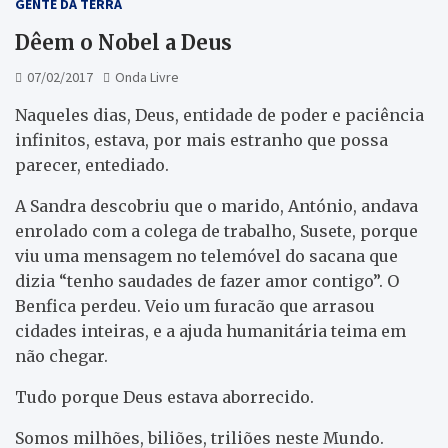
GENTE DA TERRA
Dêem o Nobel a Deus
07/02/2017
Onda Livre
Naqueles dias, Deus, entidade de poder e paciência
infinitos, estava, por mais estranho que possa
parecer, entediado.
A Sandra descobriu que o marido, António, andava
enrolado com a colega de trabalho, Susete, porque
viu uma mensagem no telemóvel do sacana que
dizia “tenho saudades de fazer amor contigo”. O
Benfica perdeu. Veio um furacão que arrasou
cidades inteiras, e a ajuda humanitária teima em
não chegar.
Tudo porque Deus estava aborrecido.
Somos milhões, biliões, triliões neste Mundo.