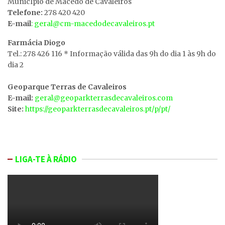
MunicÍpio de Macedo de Cavaleiros
Telefone:
278 420 420
E-mail
: geral@cm-macedodecavaleiros.pt
Farmácia Diogo
Tel.: 278 426 116 * Informação válida das 9h do dia 1 às 9h do
dia 2
Geoparque Terras de Cavaleiros
E-mail:
geral@geoparkterrasdecavaleiros.com
Site:
https://geoparkterrasdecavaleiros.pt/p/pt/
LIGA-TE À RÁDIO