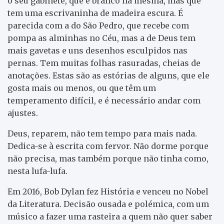
o seu gabinete, que é branco na mesma, mas que
tem uma escrivaninha de madeira escura. É
parecida com a do São Pedro, que recebe com
pompa as alminhas no Céu, mas a de Deus tem
mais gavetas e uns desenhos esculpidos nas
pernas. Tem muitas folhas rasuradas, cheias de
anotações. Estas são as estórias de alguns, que ele
gosta mais ou menos, ou que têm um
temperamento difícil, e é necessário andar com
ajustes.
Deus, reparem, não tem tempo para mais nada.
Dedica-se à escrita com fervor. Não dorme porque
não precisa, mas também porque não tinha como,
nesta lufa-lufa.
Em 2016, Bob Dylan fez História e venceu no Nobel
da Literatura. Decisão ousada e polémica, com um
músico a fazer uma rasteira a quem não quer saber