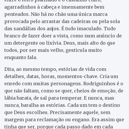
agarradinhos à cabeça e imensamente bem
penteados. Não há no chão uma única marca
provocada pelo arrastar das cadeiras ou pela sola
das sandálias dos anjos. É tudo imaculado. Tudo
branco de fazer doer a vista, como num anúncio de
um detergente ou lixívia. Deus, mais alto do que
todos, por ser mais velho, gesticula muito
enquanto fala.
Dita, ao mesmo tempo, estórias de vida com
detalhes, datas, horas, momentos-chave. Cria um
enredo com muitas personagens. Rodriguinhos é o
que não faltam, como se quer, cheios de emoção, de
lábia barata, de sal para temperar. E nunca, mas
nunca, baralha as estórias. Cada um tem o destino
que Deus escolheu. Precisamente aquele, sem
margem para reclamação ou engano. Era assim que
tinha que ser, porque cada passo dado em cada