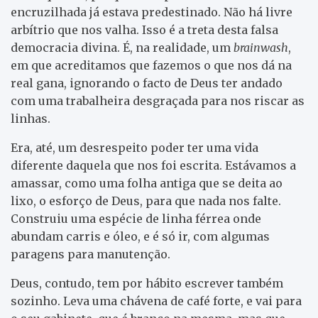
encruzilhada já estava predestinado. Não há livre
arbítrio que nos valha. Isso é a treta desta falsa
democracia divina. É, na realidade, um
brainwash
,
em que acreditamos que fazemos o que nos dá na
real gana, ignorando o facto de Deus ter andado
com uma trabalheira desgraçada para nos riscar as
linhas.
Era, até, um desrespeito poder ter uma vida
diferente daquela que nos foi escrita. Estávamos a
amassar, como uma folha antiga que se deita ao
lixo, o esforço de Deus, para que nada nos falte.
Construiu uma espécie de linha férrea onde
abundam carris e óleo, e é só ir, com algumas
paragens para manutenção.
Deus, contudo, tem por hábito escrever também
sozinho. Leva uma chávena de café forte, e vai para