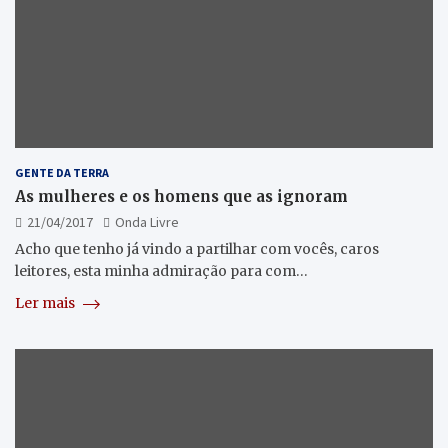
GENTE DA TERRA
As mulheres e os homens que as ignoram
21/04/2017
Onda Livre
Acho que tenho já vindo a partilhar com vocês, caros
leitores, esta minha admiração para com…
Ler mais