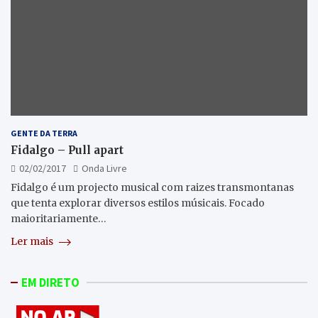
GENTE DA TERRA
Fidalgo – Pull apart
02/02/2017
Onda Livre
Fidalgo é um projecto musical com raizes transmontanas
que tenta explorar diversos estilos músicais. Focado
maioritariamente…
Ler mais
EM DIRETO