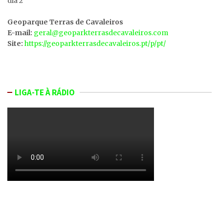
dia 2
Geoparque Terras de Cavaleiros
E-mail:
geral@geoparkterrasdecavaleiros.com
Site:
https://geoparkterrasdecavaleiros.pt/p/pt/
LIGA-TE À RÁDIO