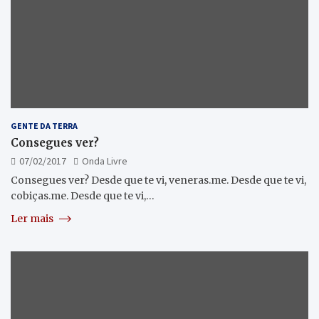
GENTE DA TERRA
Consegues ver?
07/02/2017
Onda Livre
Consegues ver? Desde que te vi, veneras.me. Desde que te vi,
cobiças.me. Desde que te vi,…
Ler mais