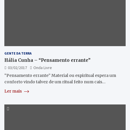
GENTE DA TERRA
Hália Cunha – “Pensamento errante”
03/02/2017
Onda Livre
“Pensamento errante” Material ou espiritual espera um
conforto vindo talvez de um ritual feito num cais…
Ler mais