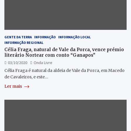
GENTE DA TERRA
INFORMAÇÃO
INFORMAÇÃO LOCAL
INFORMAÇÃO REGIONAL
Célia Fraga, natural de Vale da Porca, vence prémio
literário Nortear com conto “Ganapos”
03/10/2020
Onda Livre
Célia Fraga é natural da aldeia de Vale da Porca, em Macedo
de Cavaleiros, e este…
Ler mais