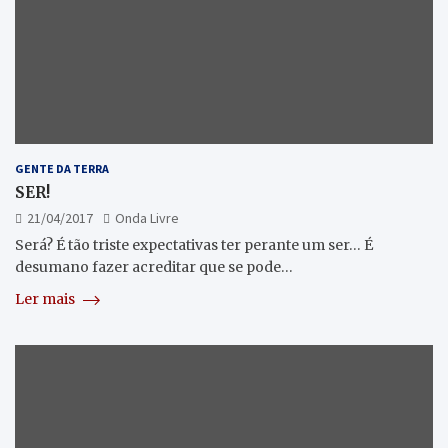
GENTE DA TERRA
SER!
21/04/2017
Onda Livre
Será? É tão triste expectativas ter perante um ser… É
desumano fazer acreditar que se pode…
Ler mais