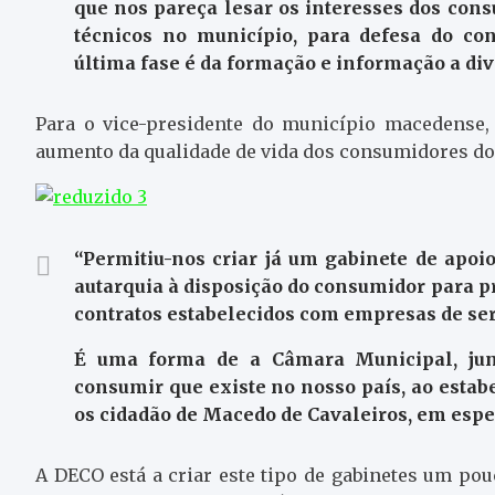
que nos pareça lesar os interesses dos con
técnicos no município, para defesa do co
última fase é da formação e informação a div
Para o vice-presidente do município macedense,
aumento da qualidade de vida dos consumidores do
“Permitiu-nos criar já um gabinete de apo
autarquia à disposição do consumidor para p
contratos estabelecidos com empresas de ser
É uma forma de a Câmara Municipal, jun
consumir que existe no nosso país, ao estab
os cidadão de Macedo de Cavaleiros, em espec
A DECO está a criar este tipo de gabinetes um pou