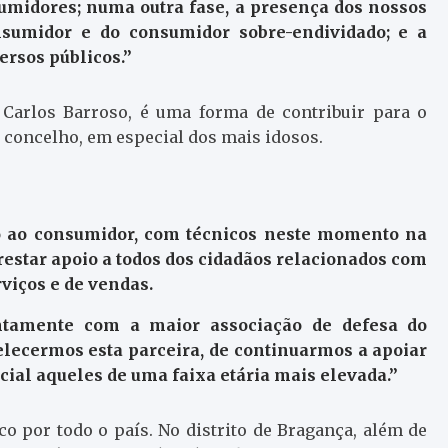
sumidores; numa outra fase, a presença dos nossos
nsumidor e do consumidor sobre-endividado; e a
ersos públicos.”
 Carlos Barroso, é uma forma de contribuir para o
 concelho, em especial dos mais idosos.
io ao consumidor, com técnicos neste momento na
restar apoio a todos dos cidadãos relacionados com
viços e de vendas.
tamente com a maior associação de defesa do
elecermos esta parceira, de continuarmos a apoiar
ial aqueles de uma faixa etária mais elevada.”
co por todo o país. No distrito de Bragança, além de