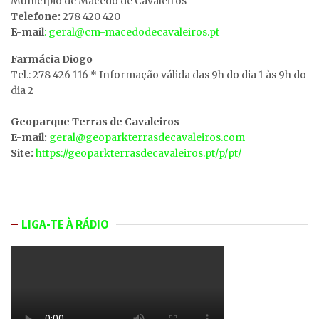
MunicÍpio de Macedo de Cavaleiros
Telefone:
278 420 420
E-mail
: geral@cm-macedodecavaleiros.pt
Farmácia Diogo
Tel.: 278 426 116 * Informação válida das 9h do dia 1 às 9h do
dia 2
Geoparque Terras de Cavaleiros
E-mail:
geral@geoparkterrasdecavaleiros.com
Site:
https://geoparkterrasdecavaleiros.pt/p/pt/
LIGA-TE À RÁDIO