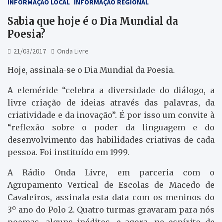
INFORMAÇÃO LOCAL
INFORMAÇÃO REGIONAL
Sabia que hoje é o Dia Mundial da
Poesia?
21/03/2017
Onda Livre
Hoje, assinala-se o Dia Mundial da Poesia.
A efeméride “celebra a diversidade do diálogo, a
livre criação de ideias através das palavras, da
criatividade e da inovação”. É por isso um convite à
“reflexão sobre o poder da linguagem e do
desenvolvimento das habilidades criativas de cada
pessoa. Foi instituído em 1999.
A Rádio Onda Livre, em parceria com o
Agrupamento Vertical de Escolas de Macedo de
Cavaleiros, assinala esta data com os meninos do
3º ano do Polo 2. Quatro turmas gravaram para nós
poemas, alguns inéditos, e agora, no espírito de