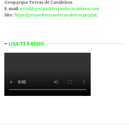
Geoparque Terras de Cavaleiros
E-mail:
geral@geoparkterrasdecavaleiros.com
Site:
https://geoparkterrasdecavaleiros.pt/p/pt/
LIGA-TE À RÁDIO