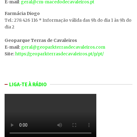
E-mail
: geral@cm-macedodecavaleiros.pt
Farmácia Diogo
Tel.: 278 426 116 * Informação válida das 9h do dia 1 às 9h do
dia 2
Geoparque Terras de Cavaleiros
E-mail:
geral@geoparkterrasdecavaleiros.com
Site:
https://geoparkterrasdecavaleiros.pt/p/pt/
LIGA-TE À RÁDIO