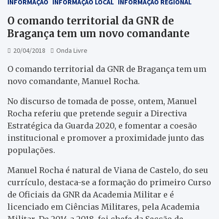
INFORMAÇÃO
INFORMAÇÃO LOCAL
INFORMAÇÃO REGIONAL
O comando territorial da GNR de
Bragança tem um novo comandante
20/04/2018
Onda Livre
O comando territorial da GNR de Bragança tem um
novo comandante, Manuel Rocha.
No discurso de tomada de posse, ontem, Manuel
Rocha referiu que pretende seguir a Directiva
Estratégica da Guarda 2020, e fomentar a coesão
institucional e promover a proximidade junto das
populações.
Manuel Rocha é natural de Viana de Castelo, do seu
currículo, destaca-se a formação do primeiro Curso
de Oficiais da GNR da Academia Militar e é
licenciado em Ciências Militares, pela Academia
Militar. De 2014 a 2018, foi chefe da Secção de