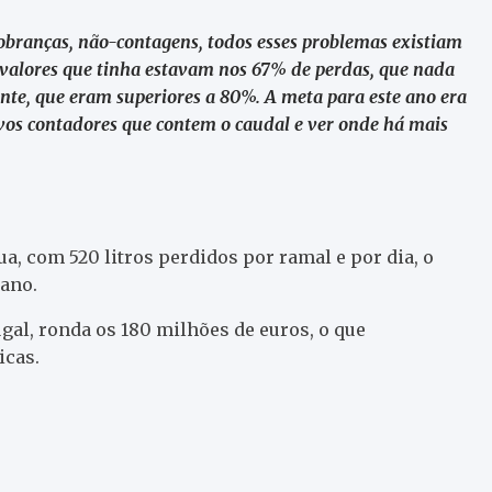
cobranças, não-contagens, todos esses problemas existiam
s valores que tinha estavam nos 67% de perdas, que nada
nte, que eram superiores a 80%. A meta para este ano era
vos contadores que contem o caudal e ver onde há mais
a, com 520 litros perdidos por ramal e por dia, o
 ano.
gal, ronda os 180 milhões de euros, o que
icas.