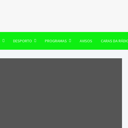
106 FM
O
DESPORTO
PROGRAMAS
AVISOS
CARAS DA RÁDI