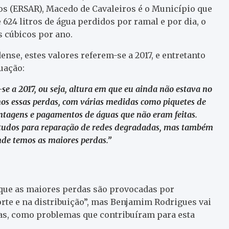
os (ERSAR), Macedo de Cavaleiros é o Município que
 624 litros de água perdidos por ramal e por dia, o
s cúbicos por ano.
se, estes valores referem-se a 2017, e entretanto
uação:
e a 2017, ou seja, altura em que eu ainda não estava no
s essas perdas, com várias medidas como piquetes de
contagens e pagamentos de águas que não eram feitas.
studos para reparação de redes degradadas, mas também
onde temos as maiores perdas.”
que as maiores perdas são provocadas por
te e na distribuição”, mas Benjamim Rodrigues vai
as, como problemas que contribuíram para esta