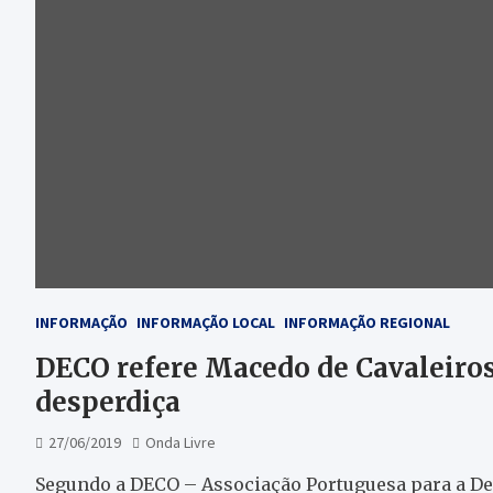
INFORMAÇÃO
INFORMAÇÃO LOCAL
INFORMAÇÃO REGIONAL
DECO refere Macedo de Cavaleiro
desperdiça
27/06/2019
Onda Livre
Segundo a DECO – Associação Portuguesa para a De