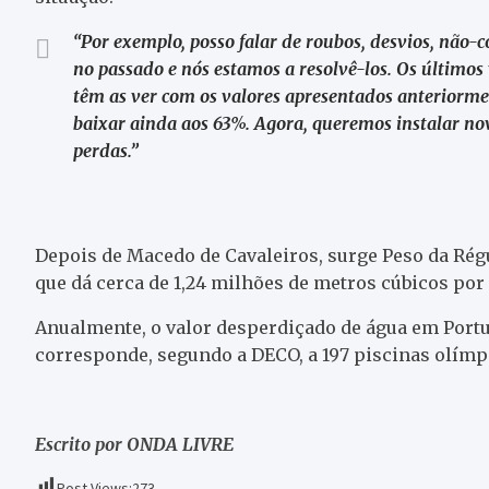
“Por exemplo, posso falar de roubos, desvios, não-
no passado e nós estamos a resolvê-los. Os último
têm as ver com os valores apresentados anteriorme
baixar ainda aos 63%. Agora, queremos instalar no
perdas.”
Depois de Macedo de Cavaleiros, surge Peso da Régu
que dá cerca de 1,24 milhões de metros cúbicos por
Anualmente, o valor desperdiçado de água em Portu
corresponde, segundo a DECO, a 197 piscinas olímp
Escrito por ONDA LIVRE
Post Views:
273