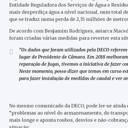
Entidade Reguladora dos Serviços de Água e Resídu
mais desperdiça água a nível nacional, num total de
que se traduz numa perda de 2,35 milhões de metro
De acordo com Benjamim Rodrigues, autarca Maceden
foram criadas várias medidas para reverter esta sit
“Os dados que foram utilizados pela DECO referem-s
lugar de Presidente de Câmara. Em 2018 melhoramo
reparação de fugas, tivemos a iniciativa de fazer 
Neste momento, posso dizer que temos em curso e
para fazer instalação de medidas de caudal e ver 
No mesmo comunicado da DECO, pode ler-se ainda 
“problemas ao nível do armazenamento, do transpor
mais longe e aponta roubos, desvios e não-cobranç
situação: